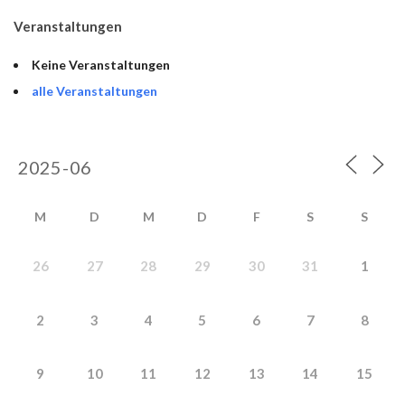
Veranstaltungen
Keine Veranstaltungen
alle Veranstaltungen
M
D
M
D
F
S
S
26
27
28
29
30
31
1
2
3
4
5
6
7
8
9
10
11
12
13
14
15