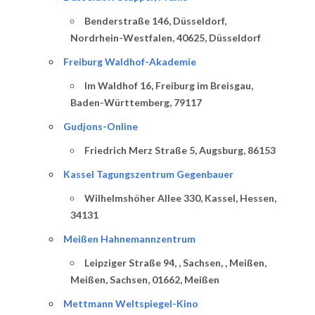
Benderstraße 146, Düsseldorf,
Nordrhein-Westfalen, 40625, Düsseldorf
Freiburg Waldhof-Akademie
Im Waldhof 16, Freiburg im Breisgau,
Baden-Württemberg, 79117
Gudjons-Online
Friedrich Merz Straße 5, Augsburg, 86153
Kassel Tagungszentrum Gegenbauer
Wilhelmshöher Allee 330, Kassel, Hessen,
34131
Meißen Hahnemannzentrum
Leipziger Straße 94, , Sachsen, , Meißen,
Meißen, Sachsen, 01662, Meißen
Mettmann Weltspiegel-Kino