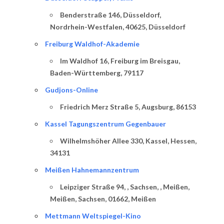
Benderstraße 146, Düsseldorf,
Nordrhein-Westfalen, 40625, Düsseldorf
Freiburg Waldhof-Akademie
Im Waldhof 16, Freiburg im Breisgau,
Baden-Württemberg, 79117
Gudjons-Online
Friedrich Merz Straße 5, Augsburg, 86153
Kassel Tagungszentrum Gegenbauer
Wilhelmshöher Allee 330, Kassel, Hessen,
34131
Meißen Hahnemannzentrum
Leipziger Straße 94, , Sachsen, , Meißen,
Meißen, Sachsen, 01662, Meißen
Mettmann Weltspiegel-Kino