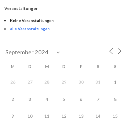
Veranstaltungen
Keine Veranstaltungen
alle Veranstaltungen
M
D
M
D
F
S
S
26
27
28
29
30
31
1
2
3
4
5
6
7
8
9
10
11
12
13
14
15