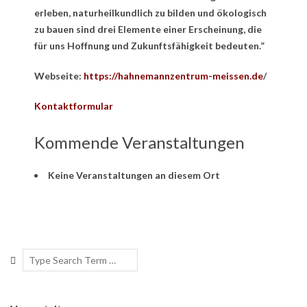
erleben, naturheilkundlich zu bilden und ökologisch
zu bauen sind drei Elemente einer Erscheinung, die
für uns Hoffnung und Zukunftsfähigkeit bedeuten.”
Webseite:
https://hahnemannzentrum-meissen.de
/
Kontaktformular
Kommende Veranstaltungen
Keine Veranstaltungen an diesem Ort
2019-
10-
Search
31