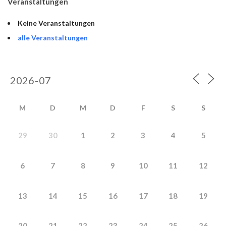
Veranstaltungen
Keine Veranstaltungen
alle Veranstaltungen
M
D
M
D
F
S
S
29
30
1
2
3
4
5
6
7
8
9
10
11
12
13
14
15
16
17
18
19
20
21
22
23
24
25
26