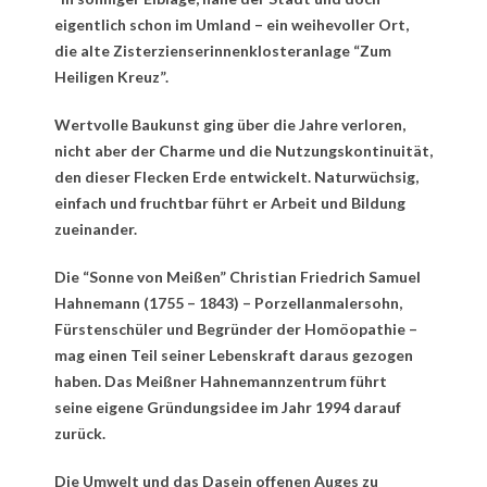
eigentlich schon im Umland – ein weihevoller Ort,
die alte Zisterzienserinnenklosteranlage “Zum
Heiligen Kreuz”.
Wertvolle Baukunst ging über die Jahre verloren,
nicht aber der Charme und die Nutzungskontinuität,
den dieser Flecken Erde entwickelt. Naturwüchsig,
einfach und fruchtbar führt er Arbeit und Bildung
zueinander.
Die “Sonne von Meißen” Christian Friedrich Samuel
Hahnemann (1755 – 1843) – Porzellanmalersohn,
Fürstenschüler und Begründer der Homöopathie –
mag einen Teil seiner Lebenskraft daraus gezogen
haben. Das Meißner Hahnemannzentrum führt
seine eigene Gründungsidee im Jahr 1994 darauf
zurück.
Die Umwelt und das Dasein offenen Auges zu