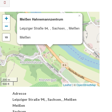
×
+
Meißen Hahnemannzentrum
−
Leipziger Straße 94, , Sachsen, , Meißen
Meißen
15
200 m
500 ft
Leaflet
| ©
OpenStreetMap
Adresse
Leipziger Straße 94, , Sachsen, , Meißen
Meißen
Sachsen