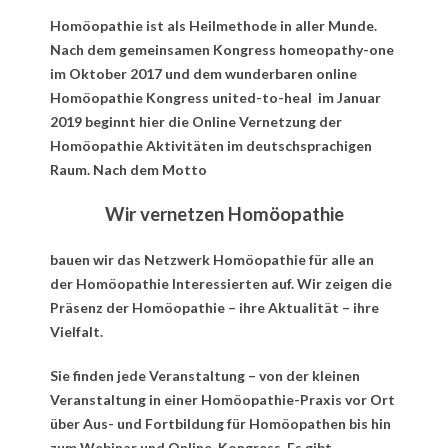
Homöopathie ist als Heilmethode in aller Munde.
Nach dem gemeinsamen Kongress homeopathy-one
im Oktober 2017 und dem wunderbaren online
Homöopathie Kongress united-to-heal im Januar
2019 beginnt hier die Online Vernetzung der
Homöopathie Aktivitäten im deutschsprachigen
Raum. Nach dem Motto
Wir vernetzen Homöopathie
bauen wir das Netzwerk Homöopathie für alle an
der Homöopathie Interessierten auf. Wir zeigen die
Präsenz der Homöopathie – ihre Aktualität – ihre
Vielfalt.
Sie finden jede Veranstaltung – von der kleinen
Veranstaltung in einer Homöopathie-Praxis vor Ort
über Aus- und Fortbildung für Homöopathen bis hin
zum Webinar und Online-Kongress. Es gibt