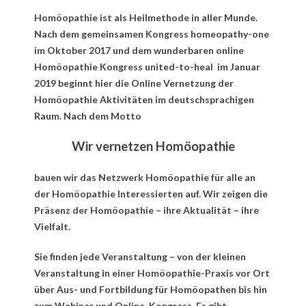
Homöopathie ist als Heilmethode in aller Munde.
Nach dem gemeinsamen Kongress homeopathy-one
im Oktober 2017 und dem wunderbaren online
Homöopathie Kongress united-to-heal im Januar
2019 beginnt hier die Online Vernetzung der
Homöopathie Aktivitäten im deutschsprachigen
Raum. Nach dem Motto
Wir vernetzen Homöopathie
bauen wir das Netzwerk Homöopathie für alle an
der Homöopathie Interessierten auf. Wir zeigen die
Präsenz der Homöopathie – ihre Aktualität – ihre
Vielfalt.
Sie finden jede Veranstaltung – von der kleinen
Veranstaltung in einer Homöopathie-Praxis vor Ort
über Aus- und Fortbildung für Homöopathen bis hin
zum Webinar und Online-Kongress. Es gibt